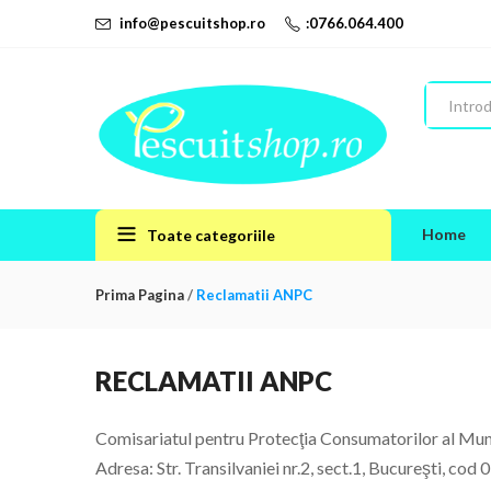
info@pescuitshop.ro
:0766.064.400
Home
Toate categoriile
Prima Pagina
/
Reclamatii ANPC
RECLAMATII ANPC
Comisariatul pentru Protecţia Consumatorilor al Mun
Adresa: Str. Transilvaniei nr.2, sect.1, Bucureşti, cod