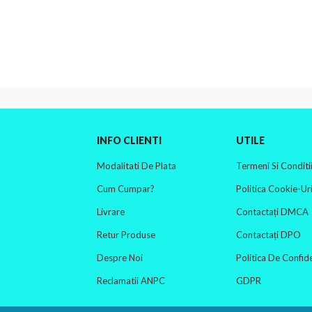
INFO CLIENTI
UTILE
Modalitati De Plata
Termeni Si Conditi
Cum Cumpar?
Politica Cookie-Uri
Livrare
Contactați DMCA
Retur Produse
Contactați DPO
Despre Noi
Politica De Confide
Reclamatii ANPC
GDPR