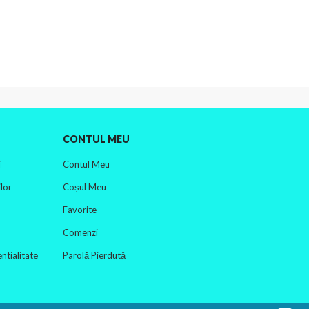
CONTUL MEU
i
Contul Meu
lor
Coșul Meu
Favorite
Comenzi
ntialitate
Parolă Pierdută