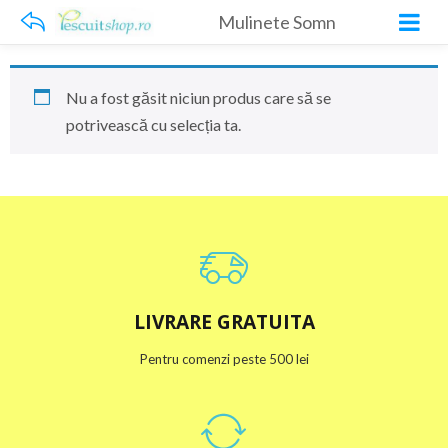
Mulinete Somn
Nu a fost găsit niciun produs care să se
potrivească cu selecția ta.
LIVRARE GRATUITA
Pentru comenzi peste 500 lei