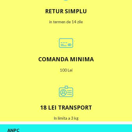
RETUR SIMPLU
in termen de 14 zile
COMANDA MINIMA
100 Lei
18 LEI TRANSPORT
In limita a 3 kg
ANPC