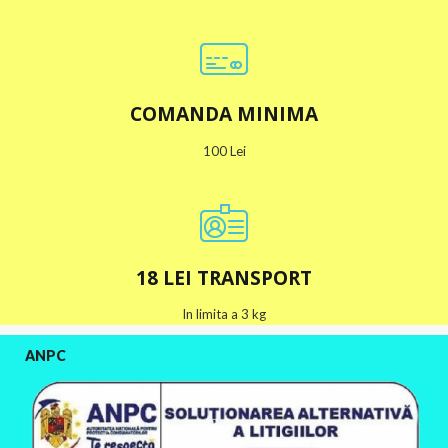
COMANDA MINIMA
100 Lei
18 LEI TRANSPORT
In limita a 3 kg
ANPC