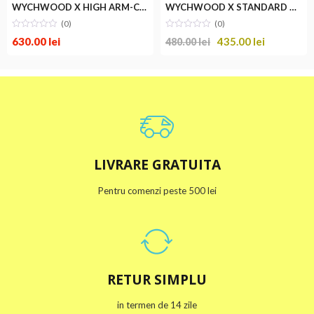
WYCHWOOD X HIGH ARM-CHAIR
WYCHWOOD X STANDARD CHAIR
(0)
(0)
630.00
lei
435.00
lei
480.00
lei
LIVRARE GRATUITA
Pentru comenzi peste 500 lei
RETUR SIMPLU
in termen de 14 zile