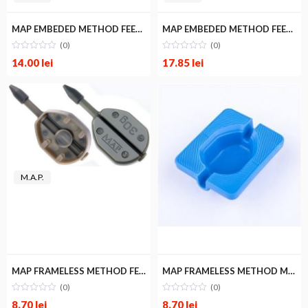
MAP EMBEDED METHOD FEEDER MEDIUM
MAP EMBEDED METHOD FEEDER MOULD
(0)
(0)
14.00
lei
17.85
lei
M.A.P.
MAP FRAMELESS METHOD FEEDER L
MAP FRAMELESS METHOD MOULD L
(0)
(0)
8.70
lei
8.70
lei