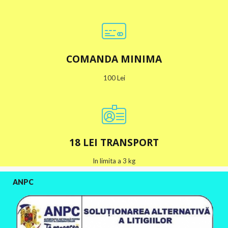
COMANDA MINIMA
100 Lei
18 LEI TRANSPORT
In limita a 3 kg
ANPC