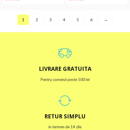
1
2
3
4
5
6
→
LIVRARE GRATUITA
Pentru comenzi peste 500 lei
RETUR SIMPLU
in termen de 14 zile