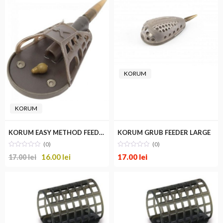
KORUM
KORUM
KORUM EASY METHOD FEEDER
KORUM GRUB FEEDER LARGE
(0)
(0)
16.00
lei
17.00
lei
17.00
lei