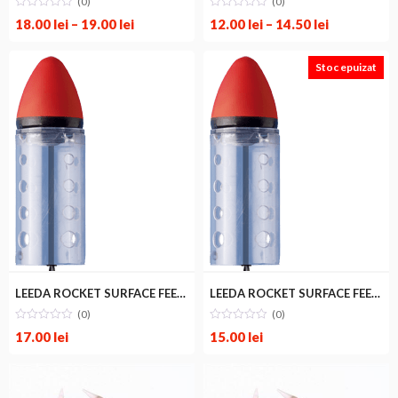
(0)
(0)
18.00
lei
–
19.00
lei
12.00
lei
–
14.50
lei
Stoc epuizat
LEEDA ROCKET SURFACE FEEDER L
LEEDA ROCKET SURFACE FEEDER S
LEEDA
LEEDA
(0)
(0)
17.00
lei
15.00
lei