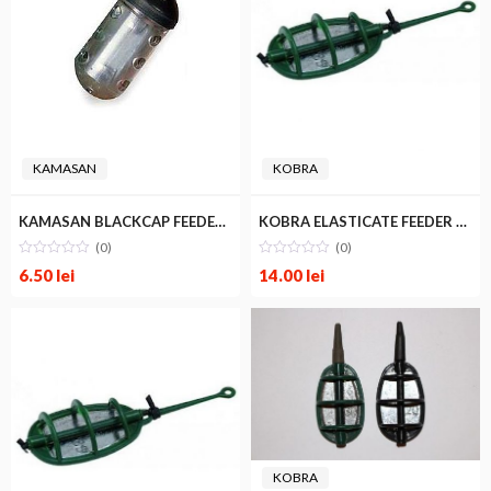
KAMASAN
KOBRA
KAMASAN BLACKCAP FEEDER 30g LARGE
KOBRA ELASTICATE FEEDER MEDIUM
(0)
(0)
6.50
lei
14.00
lei
KOBRA