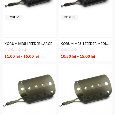
KORUM
KORUM
KORUM MESH FEEDER LARGE
KORUM MESH FEEDER MEDIUM
(0)
(0)
11.00
lei
–
15.00
lei
10.50
lei
–
15.00
lei