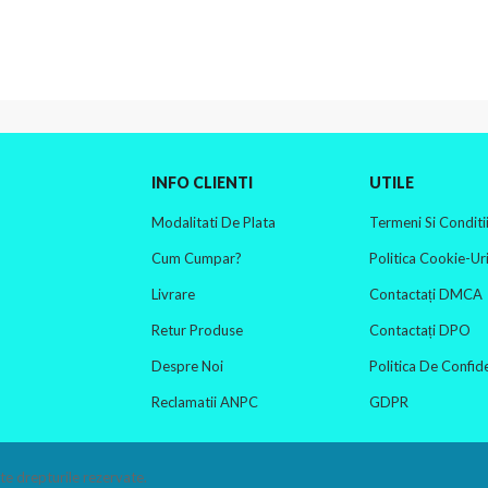
INFO CLIENTI
UTILE
Modalitati De Plata
Termeni Si Conditi
Cum Cumpar?
Politica Cookie-Uri
Livrare
Contactați DMCA
Retur Produse
Contactați DPO
Despre Noi
Politica De Confide
Reclamatii ANPC
GDPR
te drepturile rezervate.