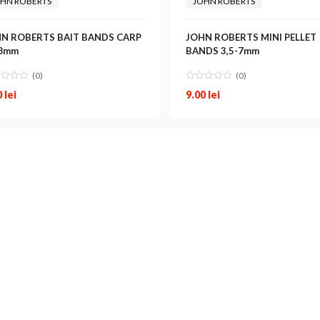
HN ROBERTS
JOHN ROBERTS
N ROBERTS BAIT BANDS CARP
JOHN ROBERTS MINI PELLET
18mm
BANDS 3,5-7mm
(0)
(0)
0
lei
9.00
lei