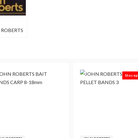
 ROBERTS
Stoc ep