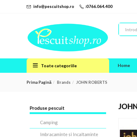
info@pescuitshop.ro
:0766.064.400
Home
Toate categoriile
Prima Pagină
Brands
JOHN ROBERTS
JOHN
Produse pescuit
Camping
Imbracaminte si Incaltaminte