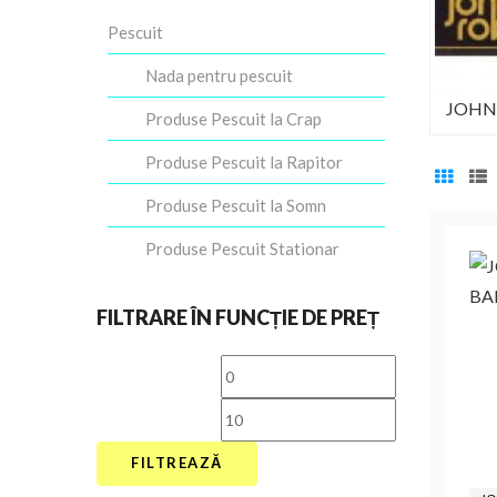
Pescuit
Nada pentru pescuit
JOHN
Produse Pescuit la Crap
Produse Pescuit la Rapitor
Produse Pescuit la Somn
Produse Pescuit Stationar
FILTRARE ÎN FUNCȚIE DE PREȚ
Preț
Preț
minim
maxim
FILTREAZĂ