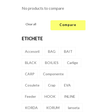
No products to compare
Clear all
Compare
ETICHETE
Accesorii
BAG
BAIT
BLACK
BOILIES
Carlige
CARP
Componente
Cosulete
Crap
EVA
Feeder
HOOK
INLINE
KORDA
KORUM
lanseta