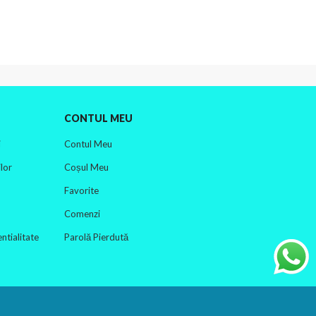
CONTUL MEU
i
Contul Meu
lor
Coșul Meu
Favorite
Comenzi
ntialitate
Parolă Pierdută