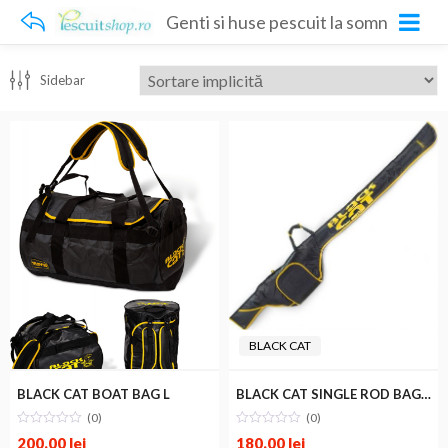
Genti si huse pescuit la somn
Sidebar
BLACK CAT
BLACK CAT BOAT BAG L
BLACK CAT SINGLE ROD BAG 2,05m
BLACK CAT
(0)
(0)
200.00
lei
180.00
lei