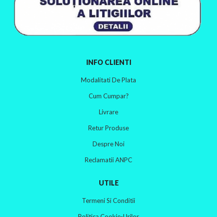
INFO CLIENTI
Modalitati De Plata
Cum Cumpar?
Livrare
Retur Produse
Despre Noi
Reclamatii ANPC
UTILE
Termeni Si Conditii
Politica Cookie-Urilor