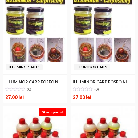
ILLUMINOR BAITS
ILLUMINOR BAITS
ILLUMINOR CARP FOSFO NIGHT 100g SPICE
ILLUMINOR CARP FOSFO NIGHT 100g STRAWBERRY
(0)
(0)
27.00
lei
27.00
lei
Stoc epuizat