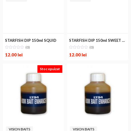
STARFISH DIP 150ml SQUID
STARFISH DIP 150ml SWEET ORANGE
(0)
(0)
12.00
lei
12.00
lei
Stoc epuizat
VISION BAITS
VISION BAITS