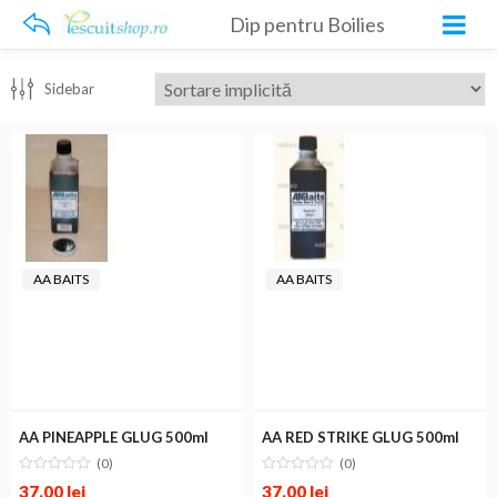
Dip pentru Boilies
Sidebar
AA BAITS
AA BAITS
AA PINEAPPLE GLUG 500ml
AA RED STRIKE GLUG 500ml
(0)
(0)
37.00
lei
37.00
lei