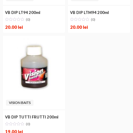
VB DIP LT94 200ml
VB DIP LTM94 200ml
(0)
(0)
20.00
lei
20.00
lei
VISION BAITS
VB DIP TUTTI FRUTTI 200ml
(0)
19.00
lei