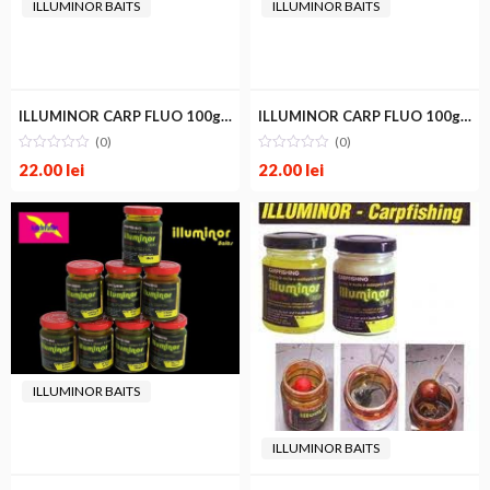
ILLUMINOR BAITS
ILLUMINOR BAITS
m
im
ILLUMINOR CARP FLUO 100g FISH
ILLUMINOR CARP FLUO 100g FRUIT
(0)
(0)
22.00
lei
22.00
lei
ILLUMINOR BAITS
ILLUMINOR BAITS