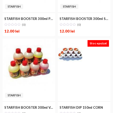
STARFISH
STARFISH
STARFISH BOOSTER 300ml PEACH
STARFISH BOOSTER 300ml SWEET ORANGE
(0)
(0)
12.00
lei
12.00
lei
Stoc epuizat
STARFISH
STARFISH BOOSTER 300ml VANILA
STARFISH DIP 150ml CORN