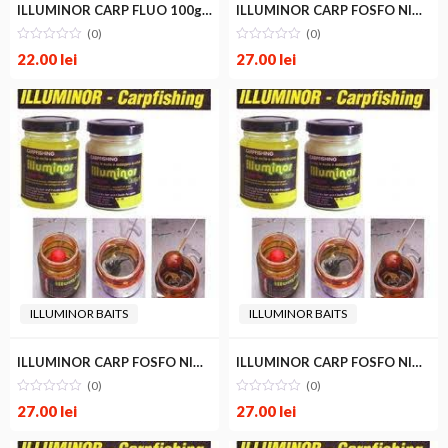
ILLUMINOR CARP FLUO 100g SPICE
ILLUMINOR CARP FOSFO NIGHT 100g CORN
(0)
(0)
22.00
lei
27.00
lei
ILLUMINOR BAITS
ILLUMINOR BAITS
ILLUMINOR CARP FOSFO NIGHT 100g FISH
ILLUMINOR CARP FOSFO NIGHT 100g FRUIT
(0)
(0)
27.00
lei
27.00
lei