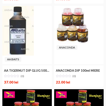
ANACONDA
AA BAITS
AA TIGERNUT DIP GLUG 500ml
ANACONDA DIP 100ml MIERE
(0)
(0)
37.00
lei
22.00
lei