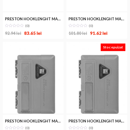
PRESTON HOOKLENGHT MAG-STORE BOX 10cm
PRESTON HOOKLENGHT MAG-STORE BOX 15cm
(0)
(0)
83.65
lei
91.62
lei
92.94
lei
101.80
lei
Stoc epuizat
PRESTON HOOKLENGHT MAG-STORE UNLOADED 10cm
PRESTON HOOKLENGHT MAG-STORE UNLOADED 15cm
(0)
(0)