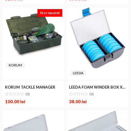
Stoc epuizat
KORUM
LEEDA
KORUM TACKLE MANAGER
LEEDA FOAM WINDER BOX X10
(0)
(0)
100.00
lei
38.00
lei