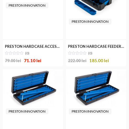
PRESTON INNOVATION
PRESTON INNOVATION
PRESTON HARDCASE ACCESSORY BOX XL
PRESTON HARDCASE FEEDER SYSTEM
(0)
(0)
71.10
lei
185.00
lei
79.00
lei
222.00
lei
PRESTON INNOVATION
PRESTON INNOVATION