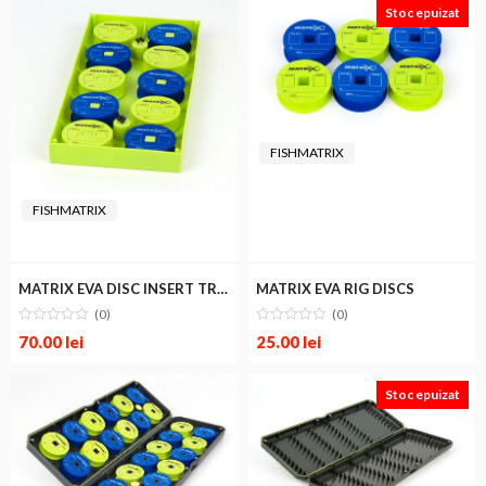
Stoc epuizat
FISHMATRIX
FISHMATRIX
MATRIX EVA DISC INSERT TRAY
MATRIX EVA RIG DISCS
(0)
(0)
70.00
lei
25.00
lei
Stoc epuizat