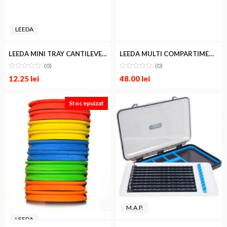
LEEDA
LEEDA MINI TRAY CANTILEVER BOX
LEEDA MULTI COMPARTIMENT BOX
(0)
(0)
12.25
lei
48.00
lei
Stoc epuizat
M.A.P.
LEEDA