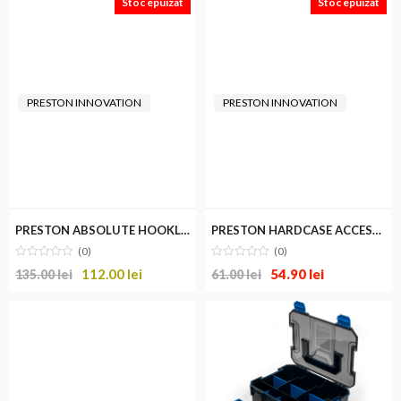
Stoc epuizat
Stoc epuizat
PRESTON INNOVATION
PRESTON INNOVATION
PRESTON ABSOLUTE HOOKLENGHT BOX XL
PRESTON HARDCASE ACCESSORY BOX
(0)
(0)
112.00
lei
54.90
lei
135.00
lei
61.00
lei