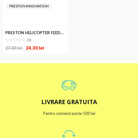
PRESTON INNOVATION
PRESTON HELICOPTER FEEDER RIGS
(0)
24.30
lei
27.00
lei
LIVRARE GRATUITA
Pentru comenzi peste 500 lei