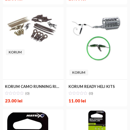
KORUM
KORUM
KORUM CAMO RUNNING RIG KIT XL
KORUM READY HELI KITS
(0)
(0)
23.00
lei
11.00
lei