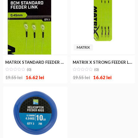
MATRIX
MATRIX STANDARD FEEDER LINK
MATRIX X STRONG FEEDER LINK
(0)
(0)
16.62
lei
16.62
lei
19.55
lei
19.55
lei
MATRIX