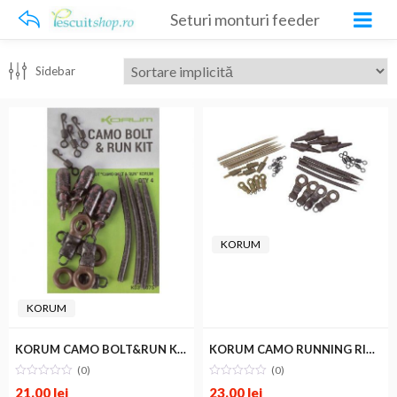
Seturi monturi feeder
Sidebar
KORUM
KORUM
KORUM CAMO BOLT&RUN KIT
KORUM CAMO RUNNING RIG KIT
(0)
(0)
21.00
lei
23.00
lei