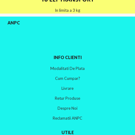
In limita a 3 kg
ANPC
INFO CLIENTI
Modalitati De Plata
Cum Cumpar?
Livrare
Retur Produse
Despre Noi
Reclamatii ANPC
UTILE