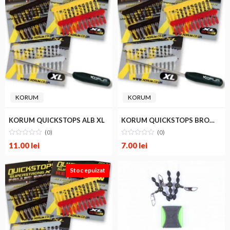
KORUM
KORUM
KORUM QUICKSTOPS ALB XL
KORUM QUICKSTOPS BROWN XL
(0)
(0)
11.00
lei
7.00
lei
Stoc epuizat