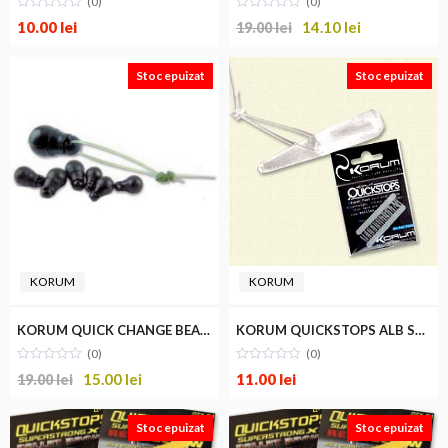
(0)
(0)
10.00
lei
14.10
lei
19.00
lei
Stoc epuizat
Stoc epuizat
KORUM
KORUM
KORUM QUICK CHANGE BEADS STANDARD
KORUM QUICKSTOPS ALB STANDARD
(0)
(0)
15.00
lei
11.00
lei
19.00
lei
Stoc epuizat
Stoc epuizat