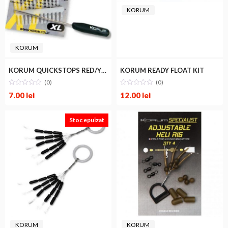
KORUM
KORUM
KORUM QUICKSTOPS RED/YELLOW XL
KORUM READY FLOAT KIT
(0)
(0)
7.00
lei
12.00
lei
Stoc epuizat
KORUM
KORUM