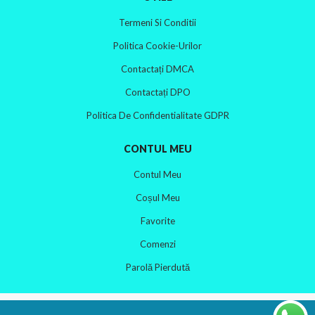
Termeni Si Conditii
Politica Cookie-Urilor
Contactați DMCA
Contactați DPO
Politica De Confidentialitate GDPR
CONTUL MEU
Contul Meu
Coșul Meu
Favorite
Comenzi
Parolă Pierdută