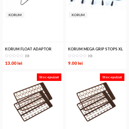
KORUM
KORUM
KORUM FLOAT ADAPTOR
KORUM MEGA GRIP STOPS XL
(0)
(0)
13.00
lei
9.00
lei
Stoc epuizat
Stoc epuizat