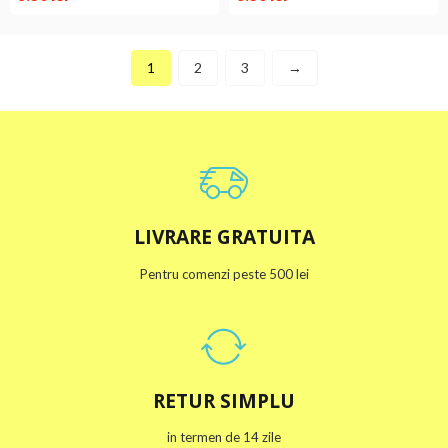
1
2
3
→
LIVRARE GRATUITA
Pentru comenzi peste 500 lei
RETUR SIMPLU
in termen de 14 zile