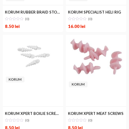
KORUM RUBBER BRAID STOPS
KORUM SPECIALIST HELI RIG
(0)
(0)
8.50
lei
16.00
lei
KORUM
KORUM
KORUM XPERT BOILIE SCREWS
KORUM XPERT MEAT SCREWS
(0)
(0)
8.50
lei
8.50
lei