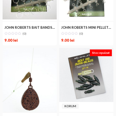
JOHN ROBERTS
JOHN ROBERTS
JOHN ROBERTS BAIT BANDS CARP 8-18mm
JOHN ROBERTS MINI PELLET BANDS 3,5-7mm
(0)
(0)
9.00
lei
9.00
lei
Stoc epuizat
KORUM