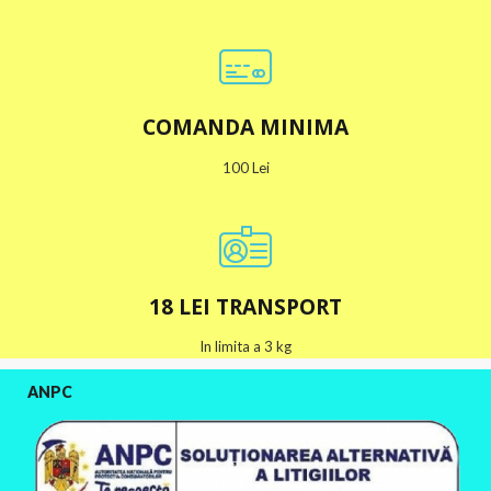
COMANDA MINIMA
100 Lei
18 LEI TRANSPORT
In limita a 3 kg
ANPC