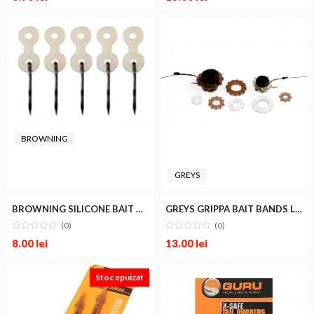
BROWNING
GREYS
BROWNING SILICONE BAIT HOLDERS
GREYS GRIPPA BAIT BANDS L BROWN 6mm
(0)
(0)
8.00
lei
13.00
lei
Stoc epuizat