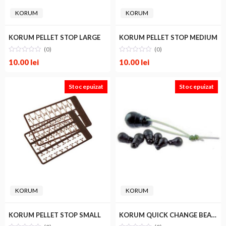
KORUM
KORUM
KORUM PELLET STOP LARGE
KORUM PELLET STOP MEDIUM
(0)
(0)
10.00
lei
10.00
lei
Stoc epuizat
Stoc epuizat
KORUM
KORUM
KORUM PELLET STOP SMALL
KORUM QUICK CHANGE BEADS LARGE