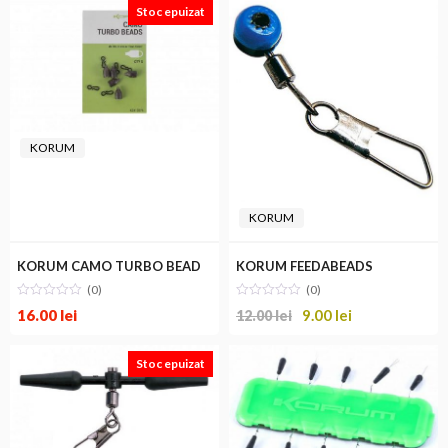
Stoc epuizat
KORUM
KORUM
KORUM CAMO TURBO BEAD
KORUM FEEDABEADS
(0)
(0)
16.00
lei
9.00
lei
12.00
lei
Stoc epuizat