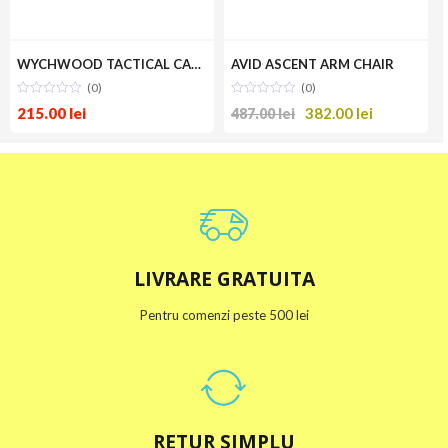
WYCHWOOD TACTICAL CARP TARP
AVID ASCENT ARM CHAIR
(0)
(0)
215.00
lei
382.00
lei
487.00
lei
LIVRARE GRATUITA
Pentru comenzi peste 500 lei
RETUR SIMPLU