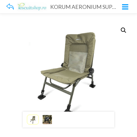
KORUM AERONIUM SUPA LITE RECLINER