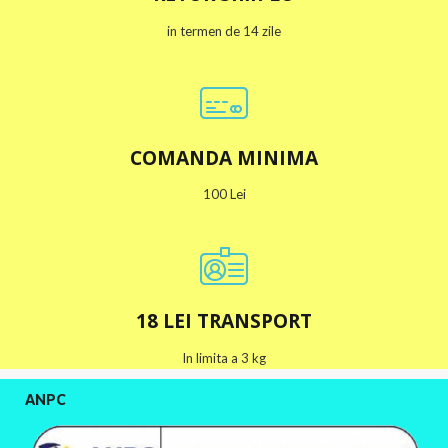
in termen de 14 zile
COMANDA MINIMA
100 Lei
18 LEI TRANSPORT
In limita a 3 kg
ANPC