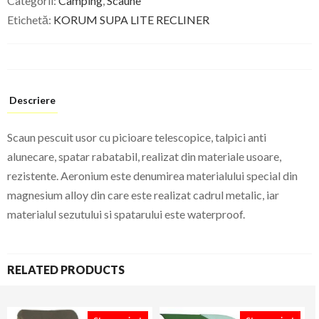
Categorii:
Camping
,
Scaune
Etichetă:
KORUM SUPA LITE RECLINER
Descriere
Scaun pescuit usor cu picioare telescopice, talpici anti
alunecare, spatar rabatabil, realizat din materiale usoare,
rezistente. Aeronium este denumirea materialului special din
magnesium alloy din care este realizat cadrul metalic, iar
materialul sezutului si spatarului este waterproof.
RELATED PRODUCTS