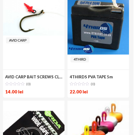
AVID CARP
4THIRD
AVID CARP BAIT SCREWS CLEAR
4THIRDS PVA TAPE 5m
(0)
(0)
14.00
lei
22.00
lei