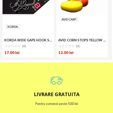
AVID CARP
KORDA
KORDA WIDE GAPE HOOK SIZE 2
AVID CORN STOPS YELLOW SHORT
(0)
(0)
17.00
lei
12.00
lei
LIVRARE GRATUITA
Pentru comenzi peste 500 lei