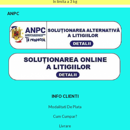
In limita a 3 kg
ANPC
INFO CLIENTI
Modalitati De Plata
Cum Cumpar?
Livrare